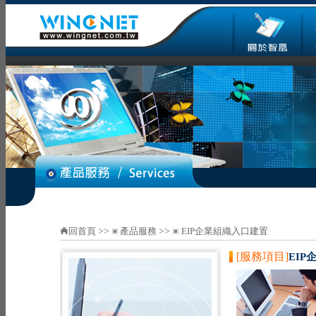
回首頁
>>
產品服務
>>
EIP企業組織入口建置
[服務項目]
EI