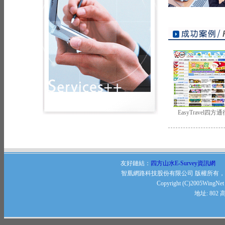
EasyTravel四
友好鏈結：
四方山水E-Survey資訊網
智凰網路科技股份有限公司 版權所有
Copyright (C)2005WingNet .
地址: 80