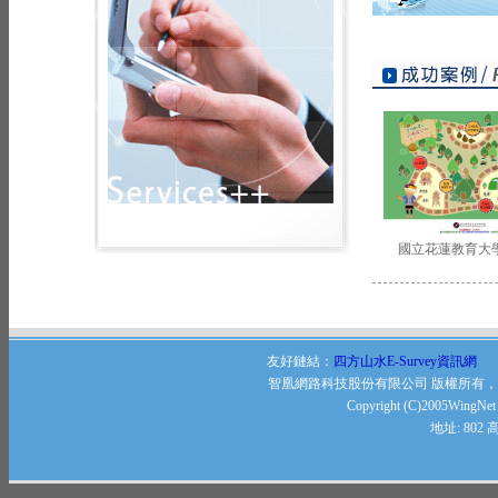
國立花蓮教育大學科
友好鏈結：
四方山水E-Survey資訊網
智凰網路科技股份有限公司 版權所有
Copyright (C)2005WingNet .
地址: 80