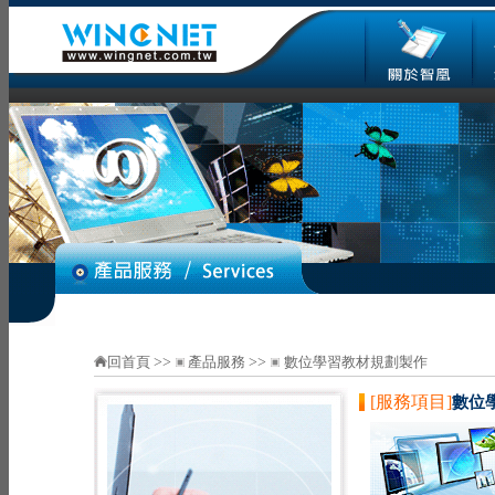
回首頁
>>
產品服務
>>
數位學習教材規劃製作
[服務項目]
數位