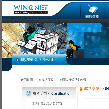
回首頁
>>
成功案例
>>
網路行銷活動企劃
[成功案例]
> 
EIP企業組織入口建置