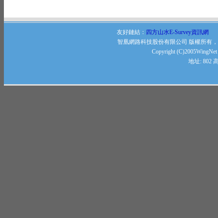
友好鏈結：
四方山水E-Survey資訊網
智凰網路科技股份有限公司 版權所有
Copyright (C)2005WingNet .
地址: 80