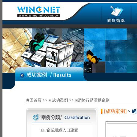
回首頁
>>
成功案例
>>
網路行銷活動企劃
[成功案例]
> 
EIP企業組織入口建置