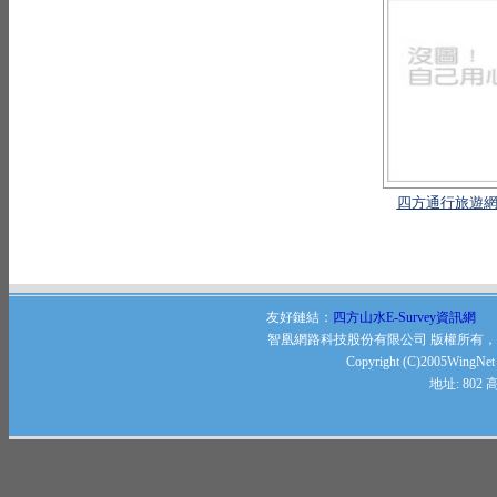
四方通行旅遊網
友好鏈結：
四方山水E-Survey資訊網
智凰網路科技股份有限公司 版權所有
Copyright (C)2005WingNet .
地址: 80